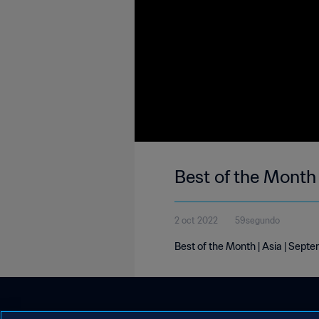
Best of the Month
2 oct 2022
59segundo
Best of the Month | Asia | Sept