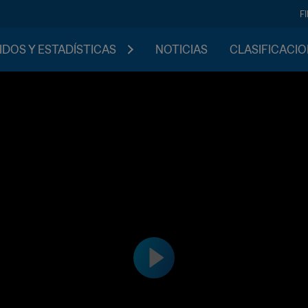
F
IDOS Y ESTADÍSTICAS
NOTICIAS
CLASIFICACI