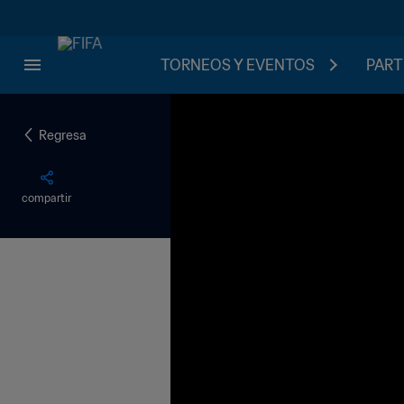
TORNEOS Y EVENTOS
PART
Regresa
compartir