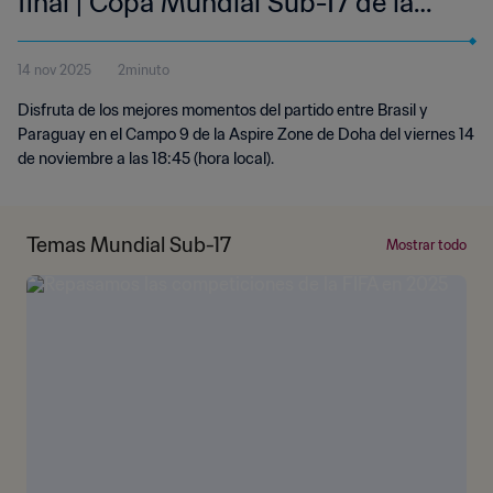
final | Copa Mundial Sub-17 de la
FIFA Catar 2025™ | Resumen
14 nov 2025
2minuto
Disfruta de los mejores momentos del partido entre Brasil y
Paraguay en el Campo 9 de la Aspire Zone de Doha del viernes 14
de noviembre a las 18:45 (hora local).
Temas Mundial Sub-17
Mostrar todo