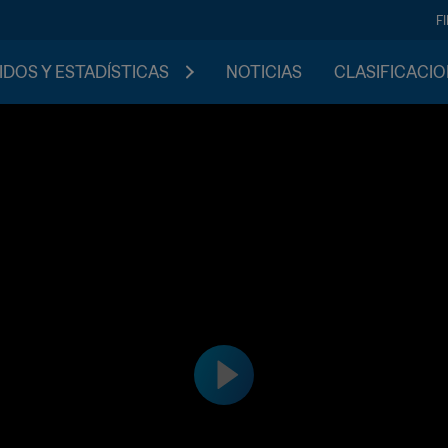
F
IDOS Y ESTADÍSTICAS
NOTICIAS
CLASIFICACI