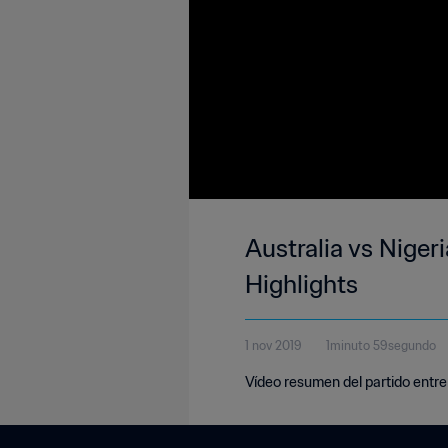
Australia vs Niger
Highlights
1 nov 2019
1minuto 59segundo
Vídeo resumen del partido entre 