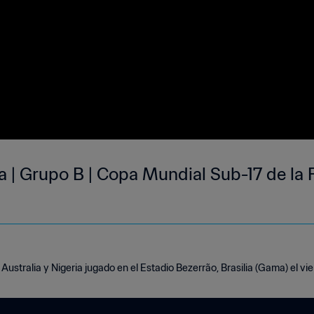
ia | Grupo B | Copa Mundial Sub-17 de la F
Australia y Nigeria jugado en el Estadio Bezerrão, Brasilia (Gama) el v