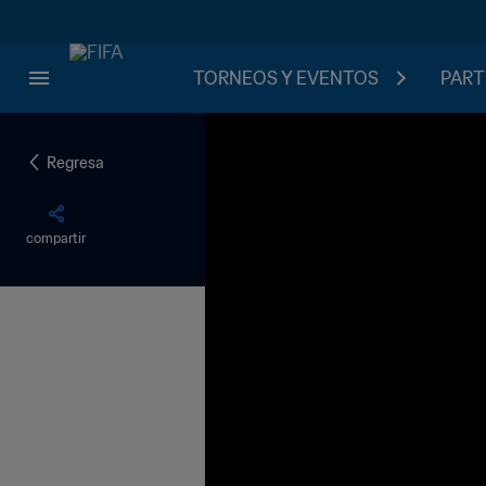
TORNEOS Y EVENTOS
PART
Regresa
compartir