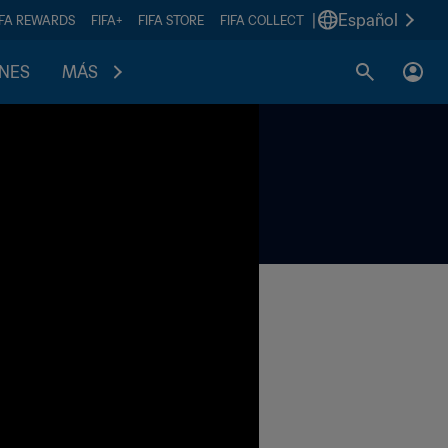
|
Español
IFA REWARDS
FIFA+
FIFA STORE
FIFA COLLECT
ONES
MÁS