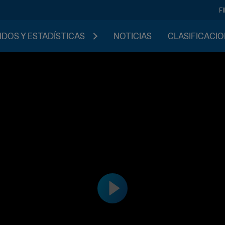
F
IDOS Y ESTADÍSTICAS
NOTICIAS
CLASIFICACI