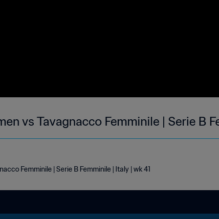
n vs Tavagnacco Femminile | Serie B Fe
co Femminile | Serie B Femminile | Italy | wk 41