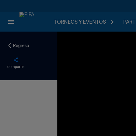
TORNEOS Y EVENTOS
PART
Regresa
compartir