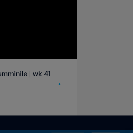
mminile | wk 41