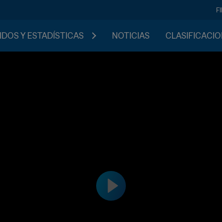
F
IDOS Y ESTADÍSTICAS
NOTICIAS
CLASIFICACI