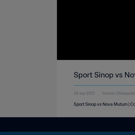
Sport Sinop vs N
24 sep 2022
1minuto 59segund
Sport Sinop vs Nova Mutum | Co