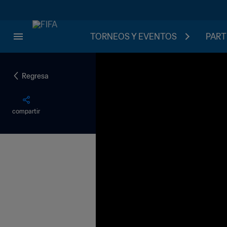
TORNEOS Y EVENTOS
PART
Regresa
compartir