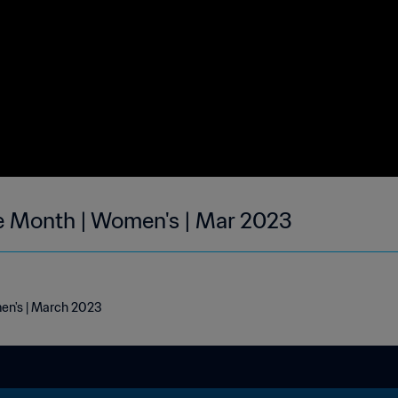
he Month | Women's | Mar 2023
men's | March 2023