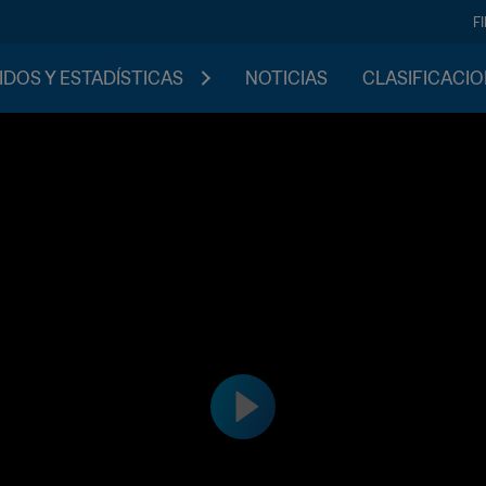
F
IDOS Y ESTADÍSTICAS
NOTICIAS
CLASIFICACI