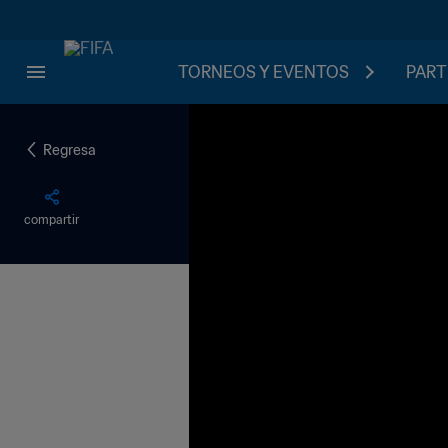
TORNEOS Y EVENTOS
PART
Regresa
compartir