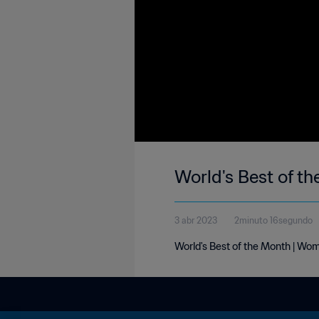
World's Best of t
3 abr 2023
2minuto 16segundo
World's Best of the Month | Wo