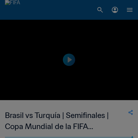
Brasil vs Turquía | Semifinales |
Copa Mundial de la FIFA
Corea/Japón 2002™ | Partido