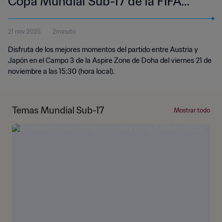
Copa Mundial Sub-17 de la FIFA
Catar 2025™ | Resumen
21 nov 2025
2minuto
Disfruta de los mejores momentos del partido entre Austria y
Japón en el Campo 3 de la Aspire Zone de Doha del viernes 21 de
noviembre a las 15:30 (hora local).
Temas Mundial Sub-17
Mostrar todo