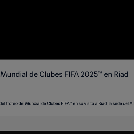
el Mundial de Clubes FIFA 2025™ en Riad
l trofeo del Mundial de Clubes FIFA™ en su visita a Riad, la sede del Al 