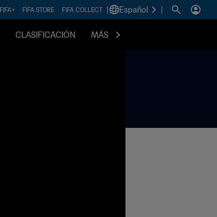
|
Español
|
FIFA+
FIFA STORE
FIFA COLLECT
CLASIFICACIÓN
MÁS