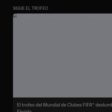
SIGUE EL TROFEO
El trofeo del Mundial de Clubes FIFA™ deslumb
Florida