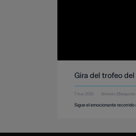
Gira del trofeo d
7 mar 2025
3minuto 28segundo
Sigue el emocionante recorrido de