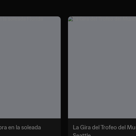
ra en la soleada
La Gira del Trofeo del M
Seattle