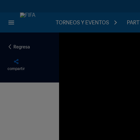
TORNEOS Y EVENTOS
PART
Regresa
compartir