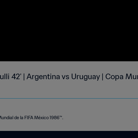
lli 42' | Argentina vs Uruguay | Copa Mun
Mundial de la FIFA México 1986™.