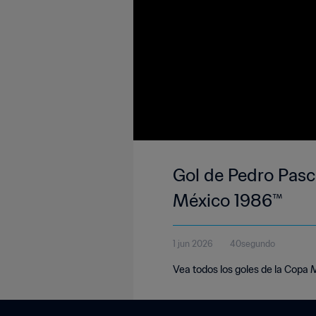
Gol de Pedro Pascu
México 1986™
1 jun 2026
40segundo
Vea todos los goles de la Copa 