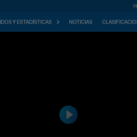
F
IDOS Y ESTADÍSTICAS
NOTICIAS
CLASIFICACI