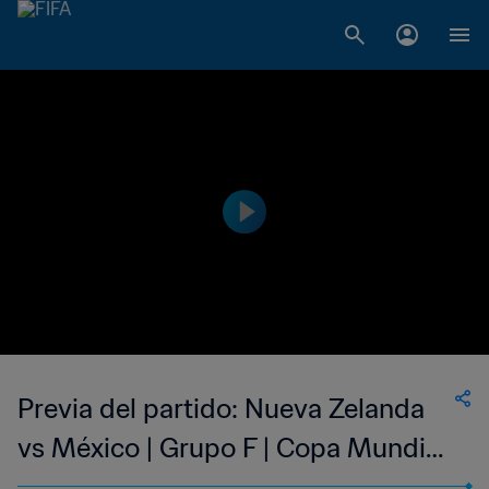
Previa del partido: Nueva Zelanda
vs México | Grupo F | Copa Mundial
Sub-17 de Indonesia 2023™