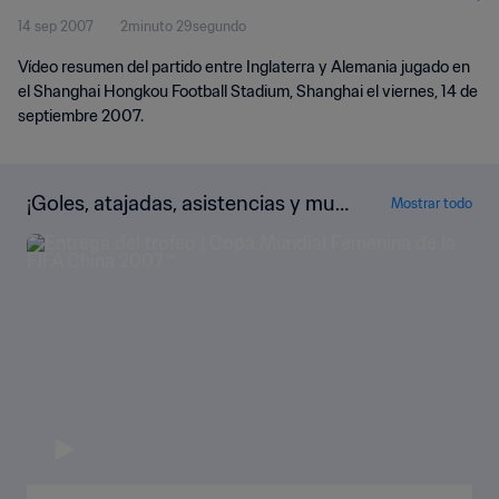
14 sep 2007
2minuto 29segundo
Vídeo resumen del partido entre Inglaterra y Alemania jugado en
el Shanghai Hongkou Football Stadium, Shanghai el viernes, 14 de
septiembre 2007.
¡Goles, atajadas, asistencias y muc
Mostrar todo
ho más!