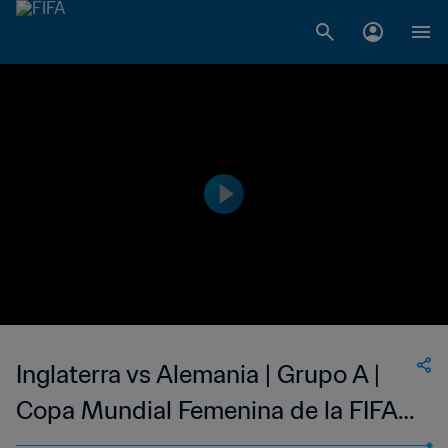
Inglaterra vs Alemania | Grupo A |
Copa Mundial Femenina de la FIFA
China 2007™ | Highlights