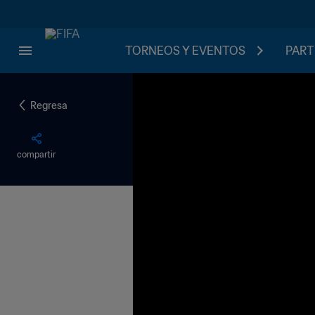
TORNEOS Y EVENTOS
PART
Regresa
compartir