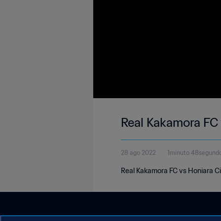
Real Kakamora FC 
28 ago 2022
1minuto 48segund
Real Kakamora FC vs Honiara Ci