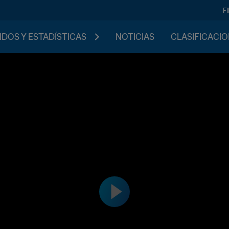
F
IDOS Y ESTADÍSTICAS
NOTICIAS
CLASIFICACI