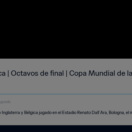
ca | Octavos de final | Copa Mundial de la
egundo
 Inglaterra y Bélgica jugado en el Estadio Renato Dall´Ara, Bologna, el 