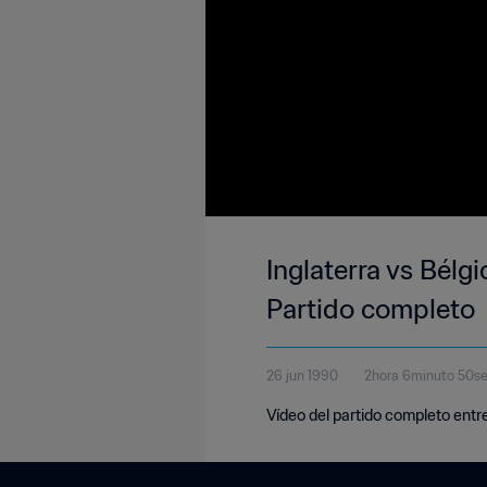
Inglaterra vs Bélgi
Partido completo
26 jun 1990
2hora 6minuto 50s
Vídeo del partido completo entre