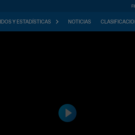
F
IDOS Y ESTADÍSTICAS
NOTICIAS
CLASIFICACI