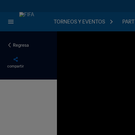
TORNEOS Y EVENTOS
PART
Regresa
compartir