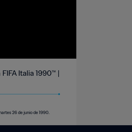
 FIFA Italia 1990™ |
martes 26 de junio de 1990.