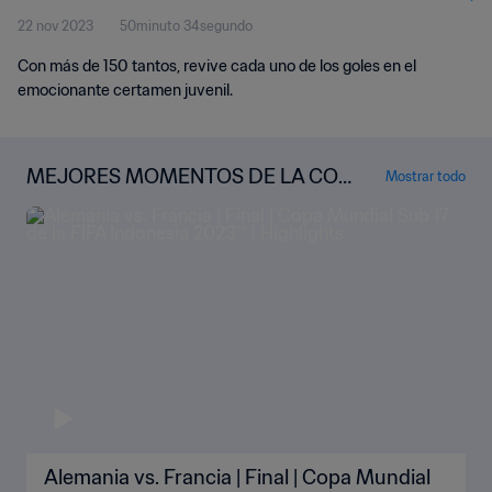
22 nov 2023
50minuto 34segundo
Con más de 150 tantos, revive cada uno de los goles en el
emocionante certamen juvenil.
MEJORES MOMENTOS DE LA COP
Mostrar todo
A MUNDIAL SUB 17 DE INDONESIA
2023™
Alemania vs. Francia | Final | Copa Mundial