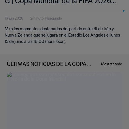
G | Copa Mundial de la FIFA 2026™ |
Resumen
16 jun 2026
2minuto 14segundo
Mira los momentos destacados del partido entre RI de Irán y
Nueva Zelanda que se jugará en el Estadio Los Ángeles el lunes
15 de junio a las 18:00 (hora local).
ÚLTIMAS NOTICIAS DE LA COPA M
Mostrar todo
UNDIAL DE LA FIFA 2026™