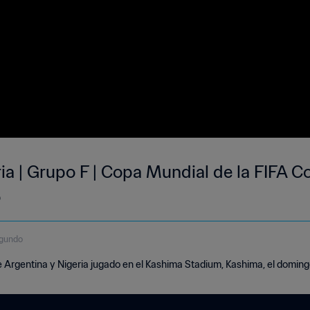
ria | Grupo F | Copa Mundial de la FIFA
o
egundo
e Argentina y Nigeria jugado en el Kashima Stadium, Kashima, el doming