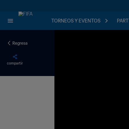
TORNEOS Y EVENTOS
PART
Regresa
compartir