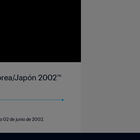
 Corea/Japón 2002™
o 02 de junio de 2002.