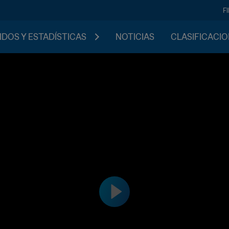
F
IDOS Y ESTADÍSTICAS
NOTICIAS
CLASIFICACI