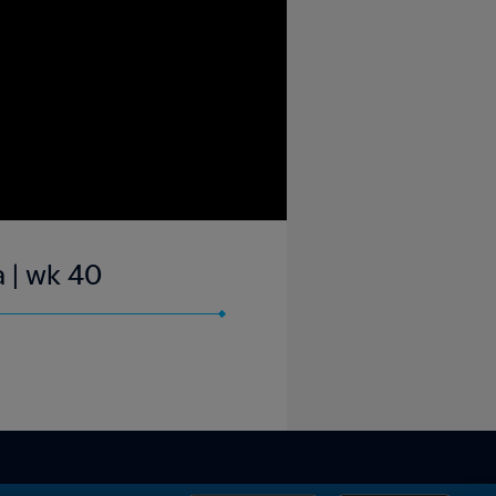
a | wk 40