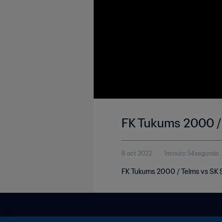
FK Tukums 2000 / 
8 oct 2022
1minuto 54segundo
FK Tukums 2000 / Telms vs SK S