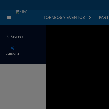
TORNEOS Y EVENTOS
PART
Regresa
compartir