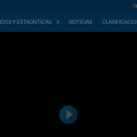
F
IDOS Y ESTADÍSTICAS
NOTICIAS
CLASIFICACI