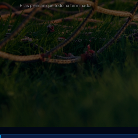
Ellas piensan que todo ha terminado!