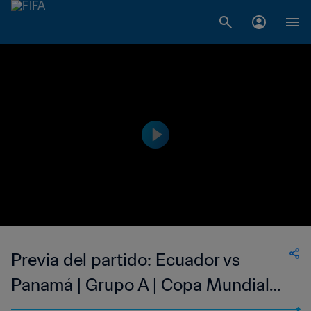
Previa del partido: Ecuador vs
Panamá | Grupo A | Copa Mundial
Sub-17 de Indonesia 2023™