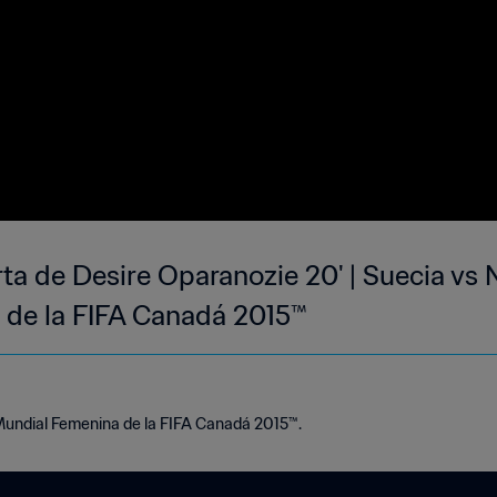
ta de Desire Oparanozie 20' | Suecia vs 
 de la FIFA Canadá 2015™
 Mundial Femenina de la FIFA Canadá 2015™.