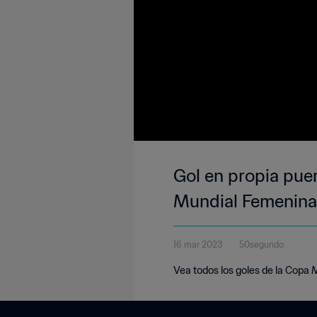
Gol en propia puer
Mundial Femenina
16 mar 2023
50segundo
Vea todos los goles de la Copa