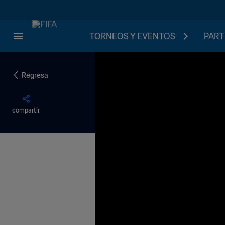
TORNEOS Y EVENTOS
PART
Regresa
compartir