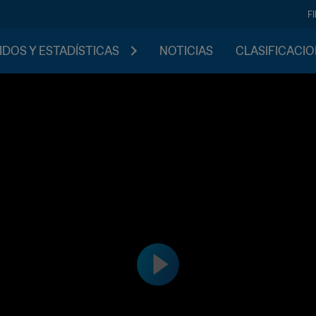
F
IDOS Y ESTADÍSTICAS
NOTICIAS
CLASIFICACI