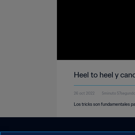
Heel to heel y canc
26 oct 2022
5minuto 57segund
Los tricks son fundamentales para