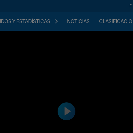
F
IDOS Y ESTADÍSTICAS
NOTICIAS
CLASIFICACI