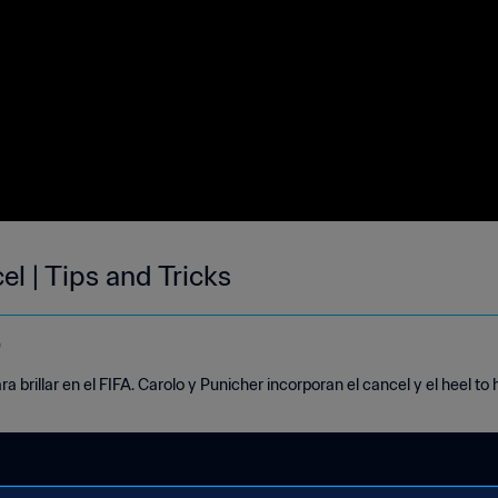
el | Tips and Tricks
o
 brillar en el FIFA. Carolo y Punicher incorporan el cancel y el heel to 