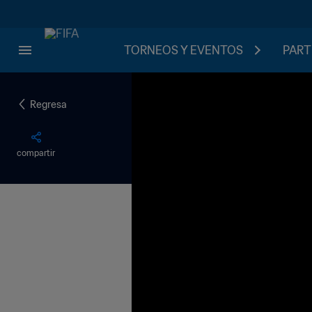
TORNEOS Y EVENTOS
PART
Regresa
compartir