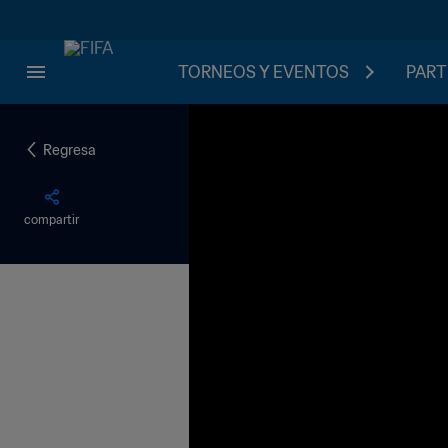
TORNEOS Y EVENTOS
PART
Regresa
compartir