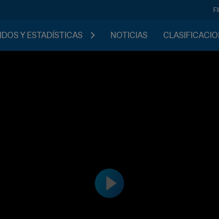
F
IDOS Y ESTADÍSTICAS
NOTICIAS
CLASIFICACI