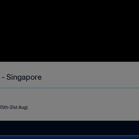
 - Singapore
15th-21st Aug)