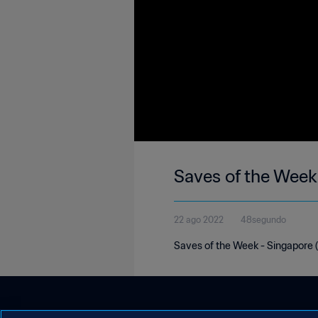
Saves of the Week
22 ago 2022
48segundo
Saves of the Week - Singapore (