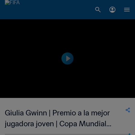
Giulia Gwinn | Premio a la mejor
jugadora joven | Copa Mundial
Femenina de la FIFA Francia 2019™