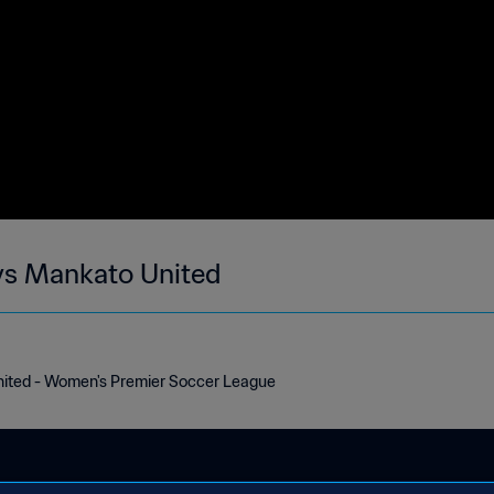
vs Mankato United
ited - Women's Premier Soccer League