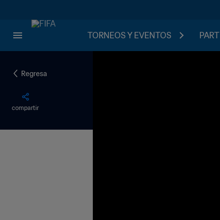
TORNEOS Y EVENTOS
PART
Regresa
compartir