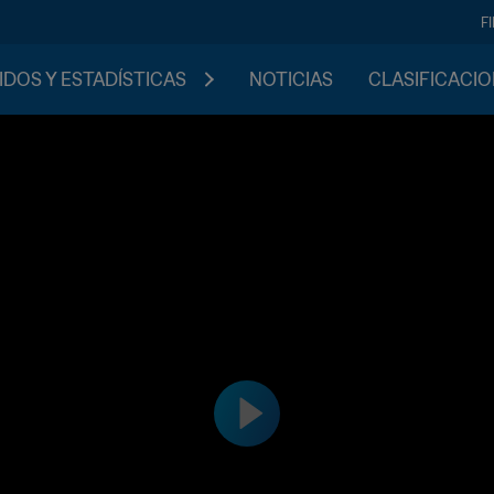
F
IDOS Y ESTADÍSTICAS
NOTICIAS
CLASIFICACI