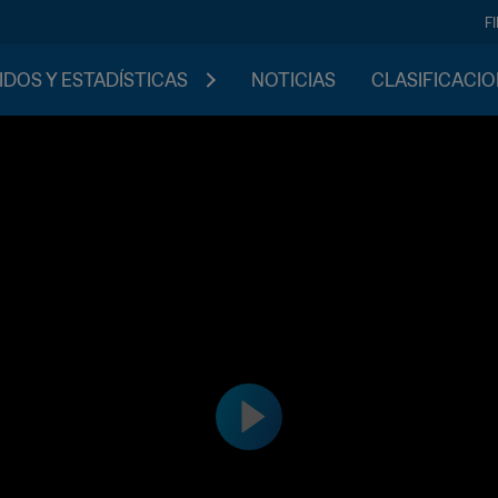
F
IDOS Y ESTADÍSTICAS
NOTICIAS
CLASIFICACI