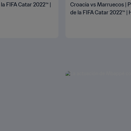
 la FIFA Catar 2022™ |
Croacia vs Marruecos | P
de la FIFA Catar 2022™ | 