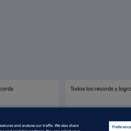
écords
Todos los récords y logr
eatures and analyse our traffic. We also share
Preferenc