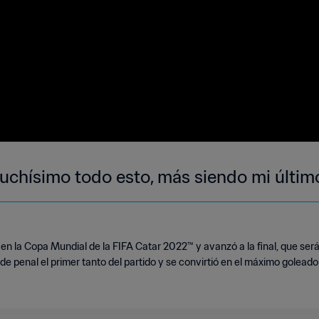
muchísimo todo esto, más siendo mi últi
n la Copa Mundial de la FIFA Catar 2022™ y avanzó a la final, que será 
de penal el primer tanto del partido y se convirtió en el máximo goleador