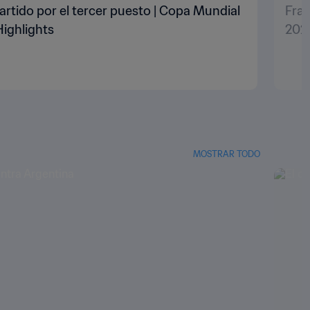
artido por el tercer puesto | Copa Mundial
Fran
Highlights
2022
MOSTRAR TODO