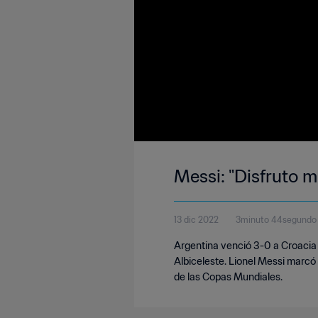
Messi: "Disfruto 
13 dic 2022
3minuto 44segundo
Argentina venció 3-0 a Croacia e
Albiceleste. Lionel Messi marcó 
de las Copas Mundiales.