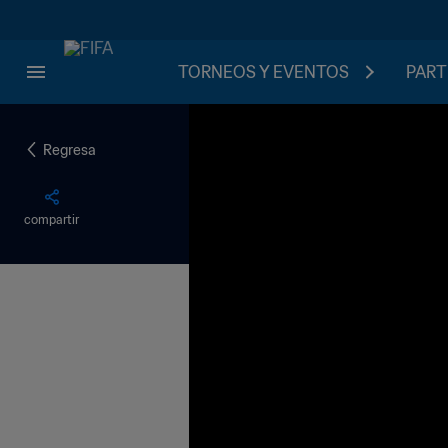
TORNEOS Y EVENTOS
PART
Regresa
compartir