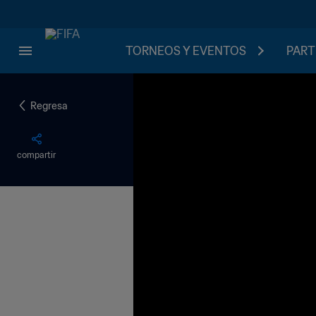
TORNEOS Y EVENTOS
PART
Regresa
compartir