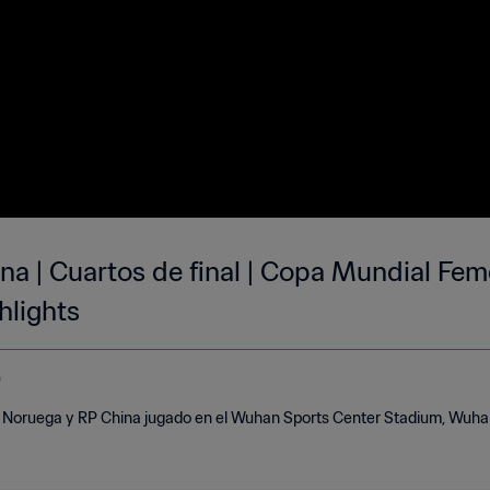
a | Cuartos de final | Copa Mundial Fem
hlights
o
e Noruega y RP China jugado en el Wuhan Sports Center Stadium, Wuha