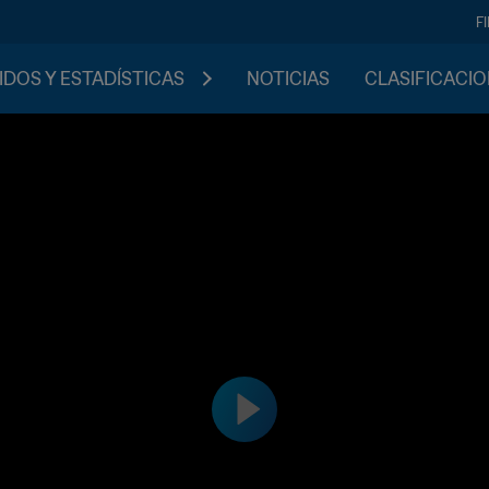
F
IDOS Y ESTADÍSTICAS
NOTICIAS
CLASIFICACI