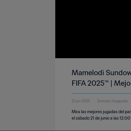
Mamelodi Sundown
FIFA 2025™ | Mejo
21 jun 2025
2minuto 5segundo
Mira las mejores jugadas del pa
el sábado 21 de junio a las 12:00 