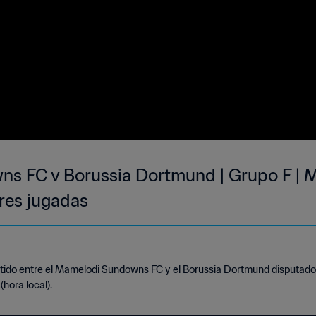
s FC v Borussia Dortmund | Grupo F | M
res jugadas
rtido entre el Mamelodi Sundowns FC y el Borussia Dortmund disputado 
(hora local).