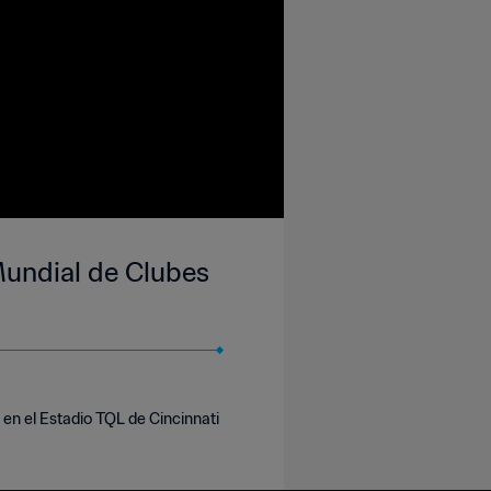
undial de Clubes
en el Estadio TQL de Cincinnati