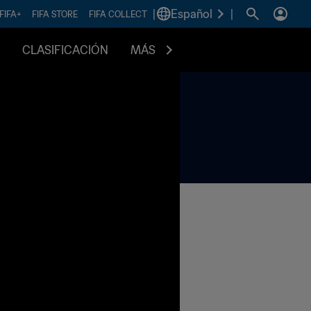
|
Español
|
FIFA+
FIFA STORE
FIFA COLLECT
CLASIFICACIÓN
MÁS