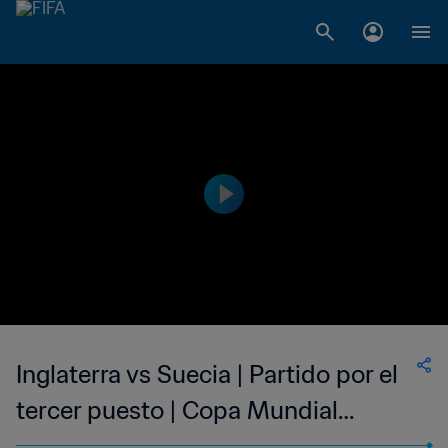
Inglaterra vs Suecia | Partido por el
tercer puesto | Copa Mundial
Femenina de la FIFA Francia 2019™ |