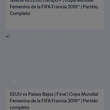
Suecia vs EEUU | Grupo F | Copa Mundial
Femenina de la FIFA Francia 2019™ | Partido
Completo
EEUU vs Países Bajos | Final | Copa Mundial
Femenina de la FIFA Francia 2019™ | Partido
completo