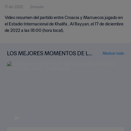
17 dic 2022
2minuto
Vídeo resumen del partido entre Croacia y Marruecos jugado en
el Estadio Internacional de Khalifa , Al Rayyan, el 17 de diciembre
de 2022 a las 18:00 (hora local).
LOS MEJORES MOMENTOS DE LA
Mostrar todo
COPA MUNDIAL