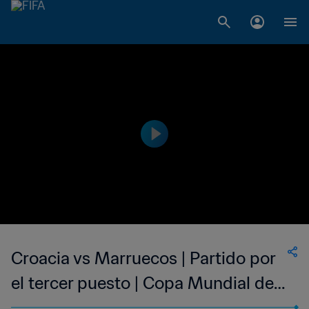
Croacia vs Marruecos | Partido por
el tercer puesto | Copa Mundial de
la FIFA Catar 2022™ | Highlights