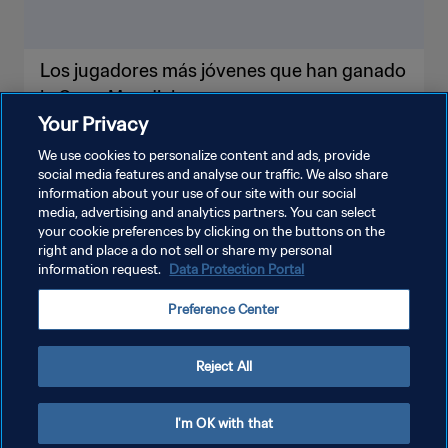
Los jugadores más jóvenes que han ganado
la Copa Mundial
Your Privacy
We use cookies to personalize content and ads, provide
social media features and analyse our traffic. We also share
information about your use of our site with our social
media, advertising and analytics partners. You can select
your cookie preferences by clicking on the buttons on the
right and place a do not sell or share my personal
information request.
Data Protection Portal
Preference Center
Reject All
I'm OK with that