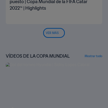
puesto | Copa Mundial de la FIFA Catar
2022™ | Highlights
VER MÁS
VÍDEOS DE LA COPA MUNDIAL
Mostrar todo