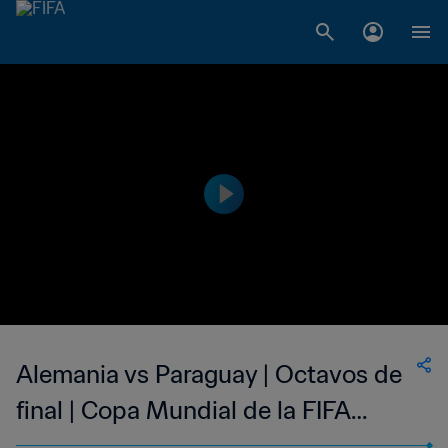
Alemania vs Paraguay | Octavos de
final | Copa Mundial de la FIFA
Corea/Japón 2002™ | Partido