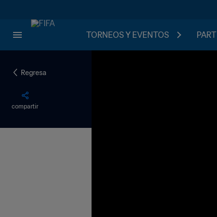
TORNEOS Y EVENTOS
PART
Regresa
compartir