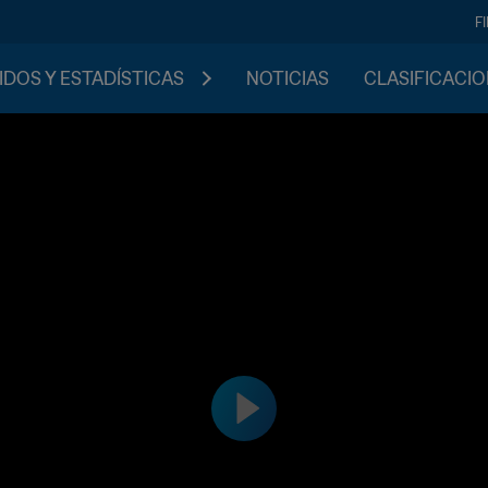
F
IDOS Y ESTADÍSTICAS
NOTICIAS
CLASIFICACI