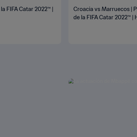
 la FIFA Catar 2022™ |
Croacia vs Marruecos | P
de la FIFA Catar 2022™ | 