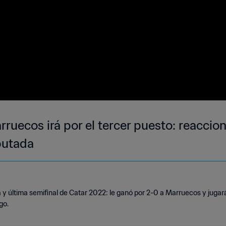
arruecos irá por el tercer puesto: reaccio
putada
y última semifinal de Catar 2022: le ganó por 2-0 a Marruecos y jugará 
go.