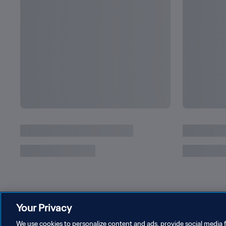
Los Mundiales de Lionel Messi, una vida de r
Your Privacy
We use cookies to personalize content and ads, provide social media f