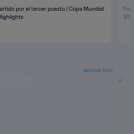
artido por el tercer puesto | Copa Mundial
Fran
Highlights
2022
MOSTRAR TODO