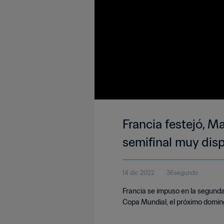
Francia festejó, M
semifinal muy dis
14 dic 2022
36segundo
Francia se impuso en la segunda 
Copa Mundial, el próximo domin