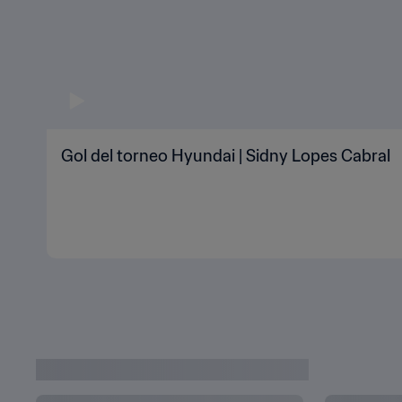
Gol del torneo Hyundai | Sidny Lopes Cabral
ÚLTIMAS NOTICIAS DE CATAR