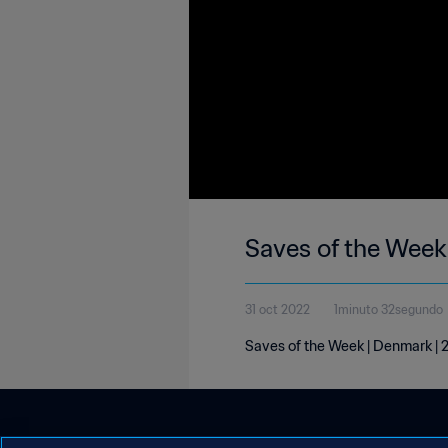
Saves of the Week
31 oct 2022
1minuto 32segundo
Saves of the Week | Denmark | 