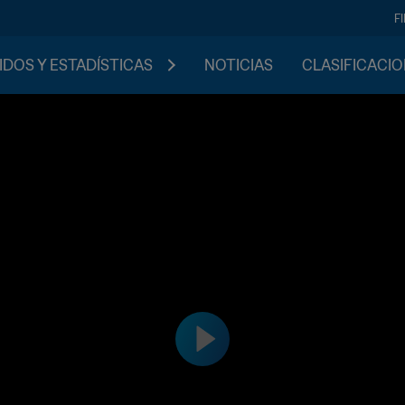
F
IDOS Y ESTADÍSTICAS
NOTICIAS
CLASIFICACI