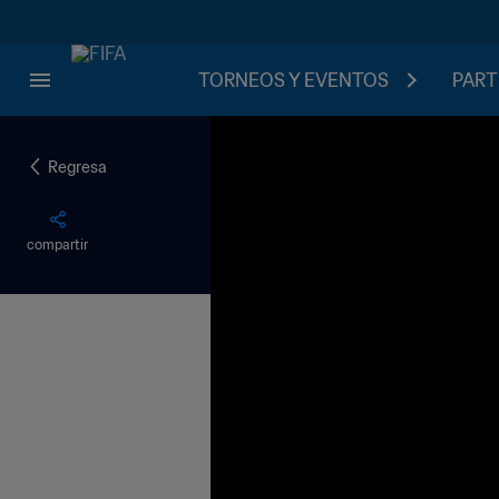
TORNEOS Y EVENTOS
PART
Regresa
compartir