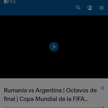
Rumanía vs Argentina | Octavos de
final | Copa Mundial de la FIFA
Estados Unidos 1994™ | Partido