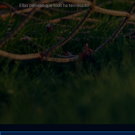
Ellas piensan que todo ha terminado!