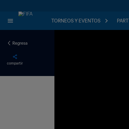
TORNEOS Y EVENTOS
PART
Regresa
compartir