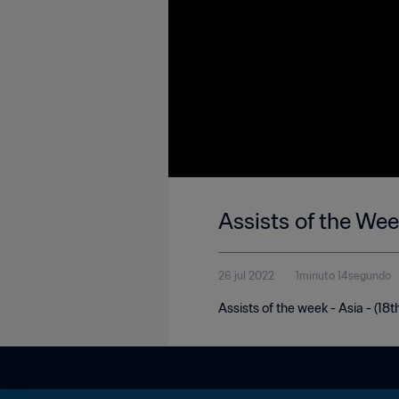
Assists of the Wee
26 jul 2022
1minuto 14segundo
Assists of the week - Asia - (18t