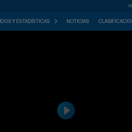
F
IDOS Y ESTADÍSTICAS
NOTICIAS
CLASIFICACI