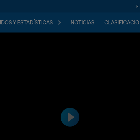
F
IDOS Y ESTADÍSTICAS
NOTICIAS
CLASIFICACI