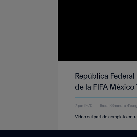
República Federal
de la FIFA México
7 jun 1970
1hora 33minuto 47se
Vídeo del partido completo entr