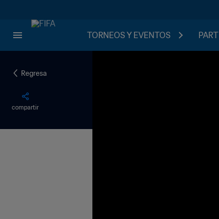
TORNEOS Y EVENTOS
PART
Regresa
compartir