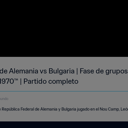
 de Alemania vs Bulgaria | Fase de grupo
 1970™ | Partido completo
gundo
e República Federal de Alemania y Bulgaria jugado en el Nou Camp, León