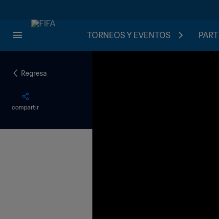
TORNEOS Y EVENTOS
PART
Regresa
compartir