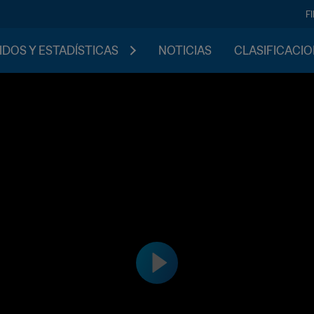
F
IDOS Y ESTADÍSTICAS
NOTICIAS
CLASIFICACI