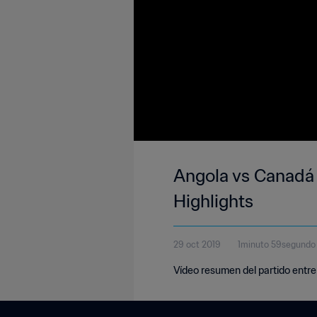
Angola vs Canadá |
Highlights
29 oct 2019
1minuto 59segundo
Vídeo resumen del partido entre