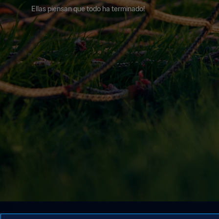
Ellas piensan que todo ha terminado!