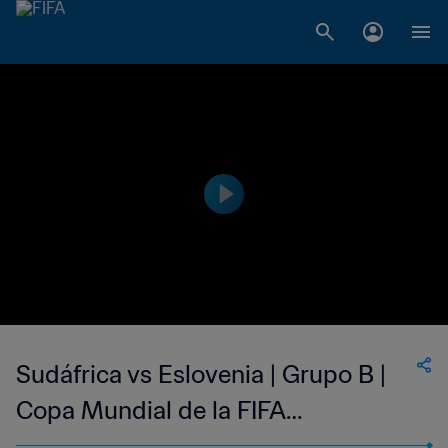
Sudáfrica vs Eslovenia | Grupo B |
Copa Mundial de la FIFA
Corea/Japón 2002™ | Highlights