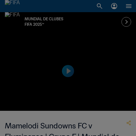
MUNDIAL DE CLUBES
FIFA 2025™
Mamelodi Sundowns FC v