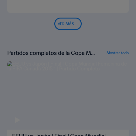
VER MÁS
Partidos completos de la Copa Mu
Mostrar todo
ndial Femenina de la FIFA Canadá 2
015