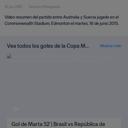
16 jun 2015
1minuto 59segundo
Vídeo resumen del partido entre Australia y Suecia jugado en el
Commonwealth Stadium, Edmonton el martes, 16 de junio 2015.
Vea todos los goles de la Copa Mu
Mostrar todo
ndial Femenina de la FIFA Canadá 2
015™
Gol de Marta 52' | Brasil vs República de