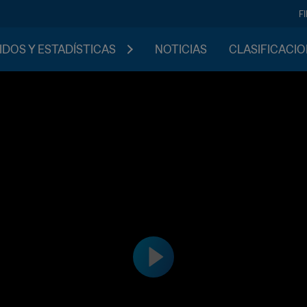
F
IDOS Y ESTADÍSTICAS
NOTICIAS
CLASIFICACI