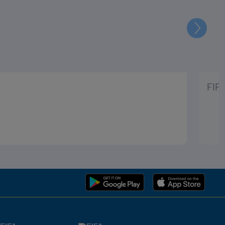
Siguien
FIF