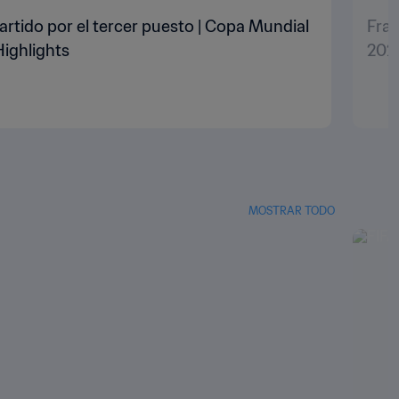
artido por el tercer puesto | Copa Mundial
Fran
Highlights
2022
MOSTRAR TODO