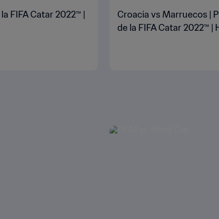
 la FIFA Catar 2022™ |
Croacia vs Marruecos | P
de la FIFA Catar 2022™ | 