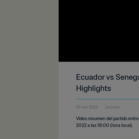
Ecuador vs Senega
Highlights
29 nov 2022
2minuto
Vídeo resumen del partido entre
2022 a las 18:00 (hora local).