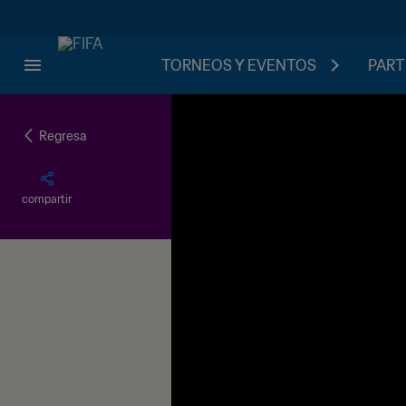
TORNEOS Y EVENTOS
PART
Regresa
compartir