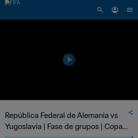
República Federal de Alemania vs
Yugoslavia | Fase de grupos | Copa
Mundial de la FIFA Italia 1990™ |