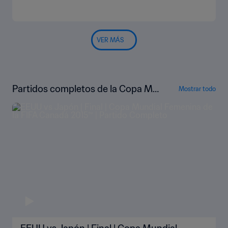
VER MÁS
Partidos completos de la Copa Mu
Mostrar todo
ndial Femenina de la FIFA Canadá 2
015