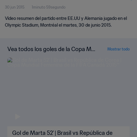
30 jun 2015
1minuto 59segundo
Vídeo resumen del partido entre EE.UU y Alemania jugado en el
Olympic Stadium, Montréal el martes, 30 de junio 2015.
Vea todos los goles de la Copa Mu
Mostrar todo
ndial Femenina de la FIFA Canadá 2
015™
Gol de Marta 52' | Brasil vs República de