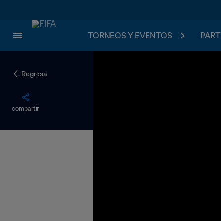
TORNEOS Y EVENTOS
PART
Regresa
compartir