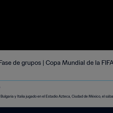
 | Fase de grupos | Copa Mundial de la FI
o
 Bulgaria y Italia jugado en el Estadio Azteca, Ciudad de México, el sá