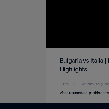
Bulgaria vs Italia
Highlights
31 may 1986
3minuto 25segund
Vídeo resumen del partido entre