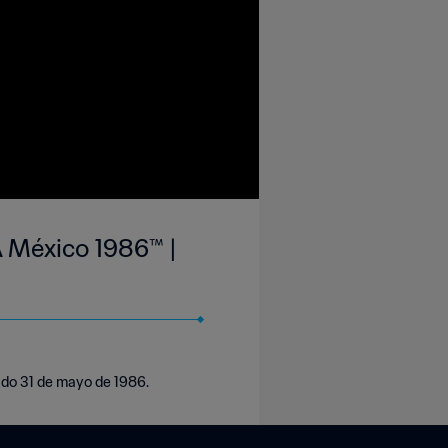
FA México 1986™ |
bado 31 de mayo de 1986.