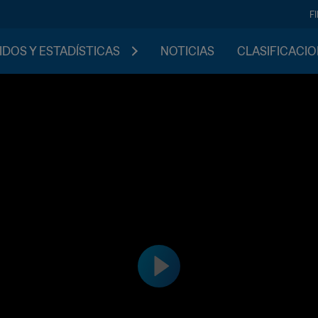
F
IDOS Y ESTADÍSTICAS
NOTICIAS
CLASIFICACI