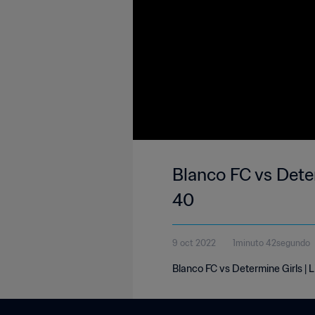
Blanco FC vs Dete
40
9 oct 2022
1minuto 42segundo
Blanco FC vs Determine Girls | 