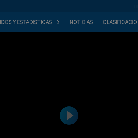
F
IDOS Y ESTADÍSTICAS
NOTICIAS
CLASIFICACI