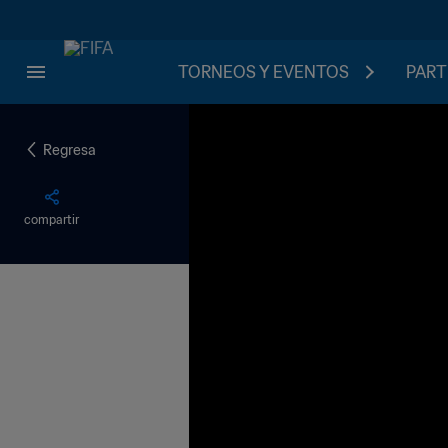
TORNEOS Y EVENTOS
PART
Regresa
compartir