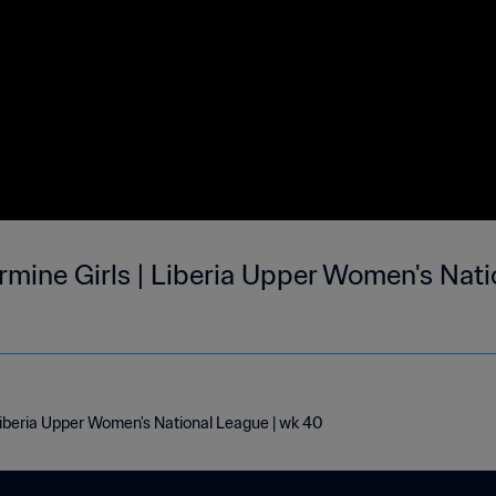
rmine Girls | Liberia Upper Women's Nati
Liberia Upper Women's National League | wk 40