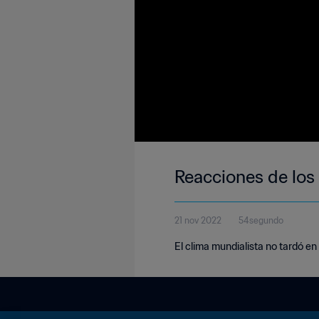
Reacciones de los 
21 nov 2022
54segundo
El clima mundialista no tardó en