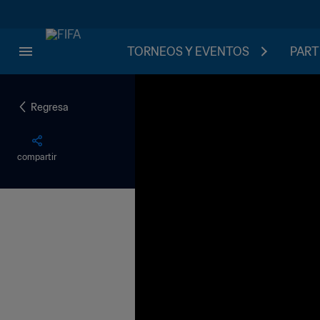
TORNEOS Y EVENTOS
PART
Regresa
compartir