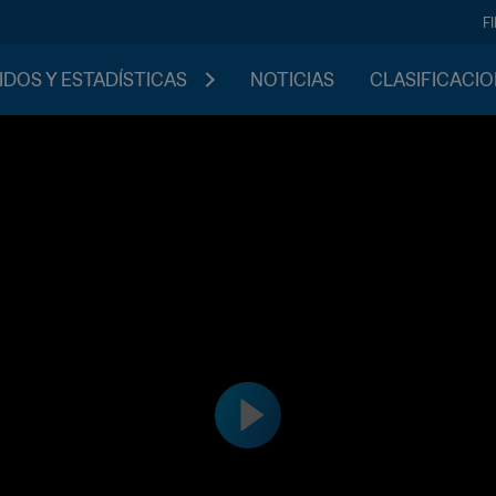
F
IDOS Y ESTADÍSTICAS
NOTICIAS
CLASIFICACI